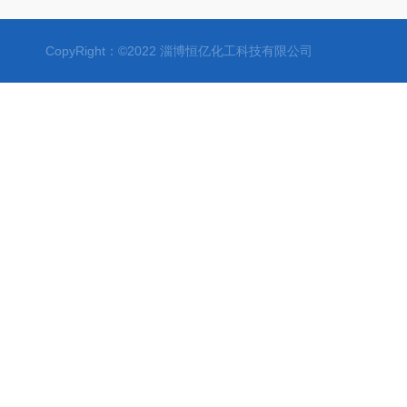
CopyRight：©2022 淄博恒亿化工科技有限公司