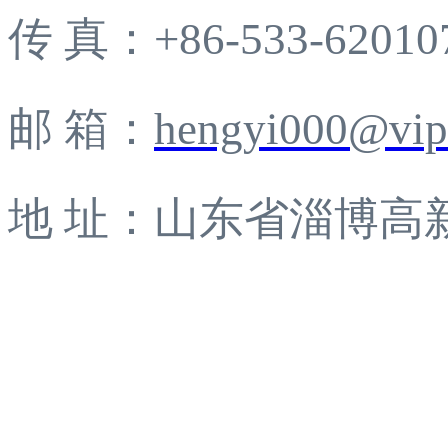
传 真：+86-533-62010
邮 箱：
hengyi000@vip
地 址：山东省淄