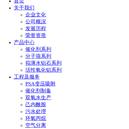
首页
关于我们
企业文化
公司概况
发展历程
荣誉资质
产品中心
催化剂系列
分子筛系列
拟薄水铝石系列
活性氧化铝系列
工程及服务
PSA变压吸附
催化剂制备
双氧水生产
己内酰胺
污水处理
环氧丙烷
空气分离