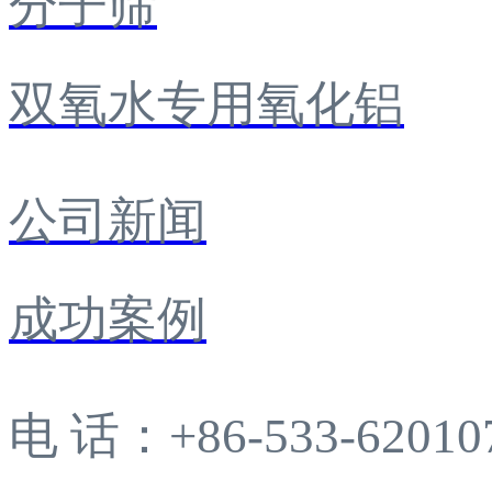
分子筛
双氧水专用氧化铝
公司新闻
成功案例
电 话：+86-533-62010